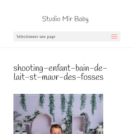
Sélectionner une page
shooting-enfant-bain-de-
lait-st-maur-des-fosses