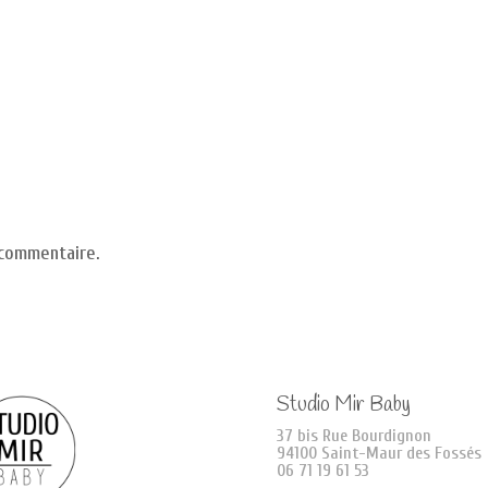
 commentaire.
Studio Mir Baby
37 bis Rue Bourdignon
94100 Saint-Maur des Fossés
06 71 19 61 53