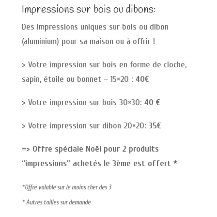
Impressions sur bois ou dibons:
Des impressions uniques sur bois ou dibon
(aluminium) pour sa maison ou à offrir !
> Votre impression sur bois en forme de cloche,
sapin, étoile ou bonnet – 15×20 :
40€
> Votre impression sur bois 30×30:
40 €
> Votre impression sur dibon 20×20:
35€
=> Offre spéciale Noël pour 2 produits
“impressions” achetés le 3ème est offert *
*Offre valable sur le moins cher des 3
* Autres tailles sur demande