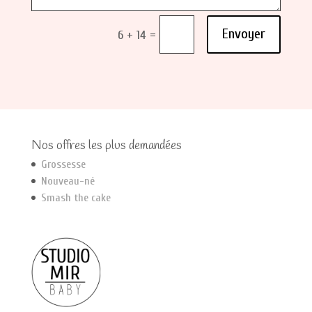
Envoyer
=
6 + 14
Nos offres les plus demandées
Grossesse
Nouveau-né
Smash the cake