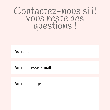
Contactez-nous si il
vous reste des
questions !