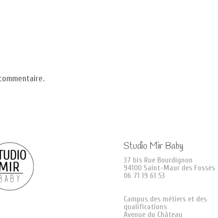
 commentaire.
Studio Mir Baby
37 bis Rue Bourdignon
94100 Saint-Maur des Fossés
06 71 19 61 53
Campus des métiers et des
qualifications
Avenue du Château