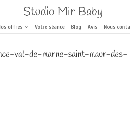
Nos offres
Votre séance
Blog
Avis
Nous conta
ance-val-de-marne-saint-maur-des-