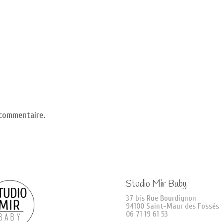
 commentaire.
Studio Mir Baby
37 bis Rue Bourdignon
94100 Saint-Maur des Fossés
06 71 19 61 53