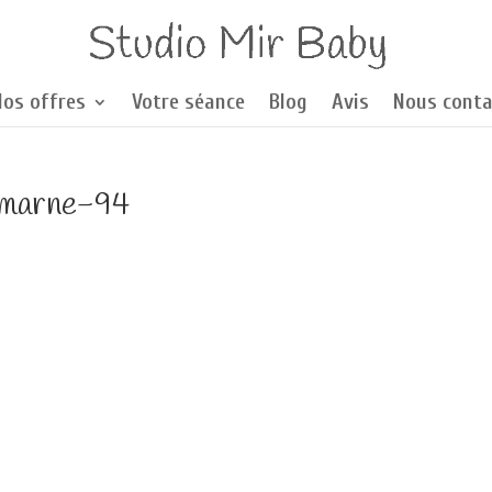
Nos offres
Votre séance
Blog
Avis
Nous conta
-marne-94