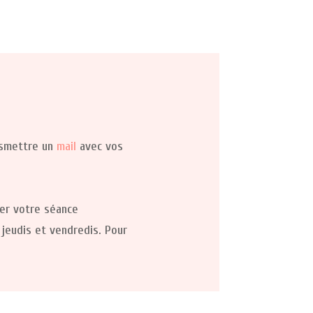
nsmettre un
mail
avec vos
rer votre séance
jeudis et vendredis. Pour