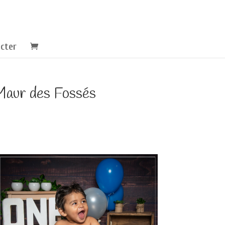
cter
 Maur des Fossés