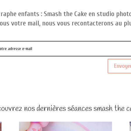
raphe enfants : Smash the Cake en studio photo
ous votre mail, nous vous recontacterons au pl
Envoye
ouvrez nos dernières séances smash the c