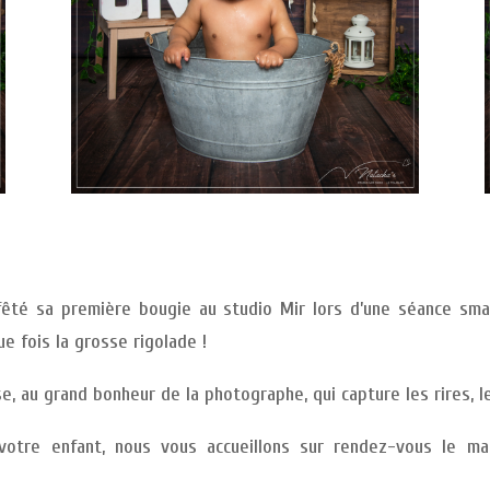
a fêté sa première bougie au studio Mir lors d’une séance sm
ue fois la grosse rigolade !
use, au grand bonheur de la photographe, qui capture les rires, l
votre enfant, nous vous accueillons sur rendez-vous le mar