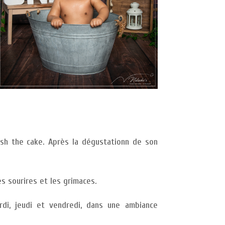
ash the cake. Après la dégustationn de son
es sourires et les grimaces.
di, jeudi et vendredi, dans une ambiance