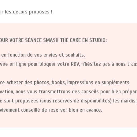
ir les décors proposés !
OUR VOTRE SÉANCE SMASH THE CAKE EN STUDIO:
en fonction de vos envies et souhaits,
vée en ligne pour bloquer votre RDV, n’hésitez pas à nous tra
nce acheter des photos, books, impressions en suppléments
vation, nous vous transmettrons des conseils pour bien prépa
sont proposées (sous réserves de disponibilités) les mardis, 
 vivement conseillé de réserver bien en avance.