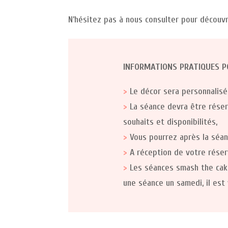
N’hésitez pas à nous consulter pour découvr
INFORMATIONS PRATIQUES P
>
Le décor sera personnalisé 
>
La séance devra être réser
souhaits et disponibilités,
>
Vous pourrez après la séa
>
A réception de votre réser
>
Les séances smash the cake 
une séance un samedi, il est