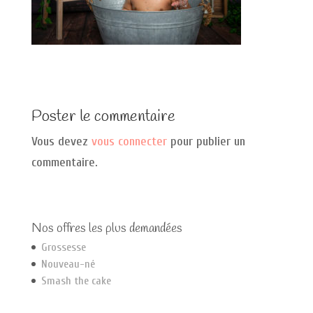
Poster le commentaire
Vous devez
vous connecter
pour publier un
commentaire.
Nos offres les plus demandées
Grossesse
Nouveau-né
Smash the cake