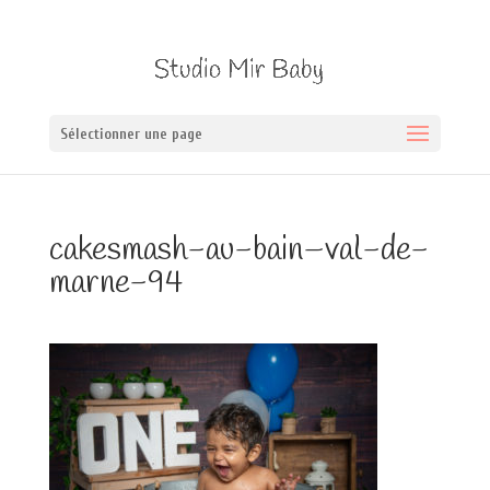
Sélectionner une page
cakesmash-au-bain–val-de-
marne-94