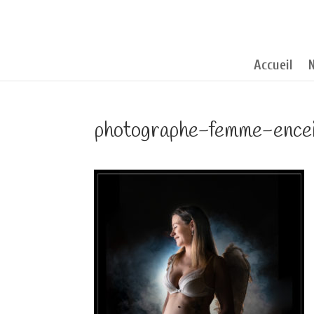
Accueil
photographe-femme-encei