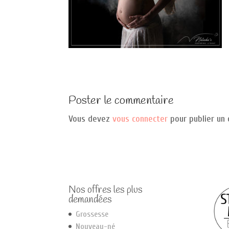
Poster le commentaire
Vous devez
vous connecter
pour publier un
Nos offres les plus
demandées
Grossesse
Nouveau-né