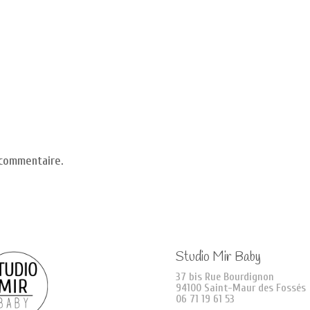
 commentaire.
Studio Mir Baby
37 bis Rue Bourdignon
94100 Saint-Maur des Fossés
06 71 19 61 53