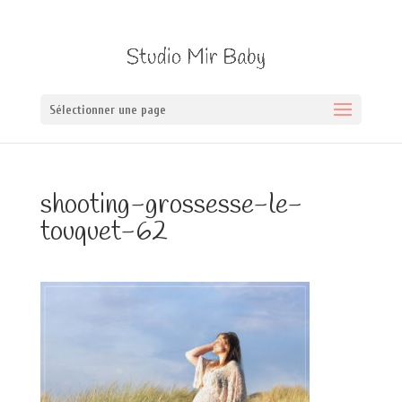
Sélectionner une page
shooting-grossesse-le-
touquet-62