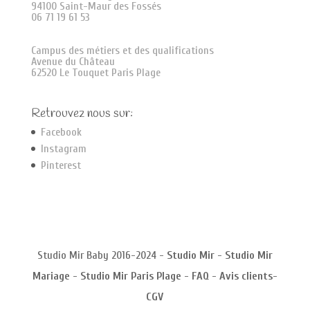
94100 Saint-Maur des Fossés
06 71 19 61 53
Campus des métiers et des qualifications
Avenue du Château
62520 Le Touquet Paris Plage
Retrouvez nous sur:
Facebook
Instagram
Pinterest
Studio Mir Baby 2016-2024 -
Studio Mir
-
Studio Mir
Mariage
-
Studio Mir Paris Plage
-
FAQ
-
Avis clients
-
CGV