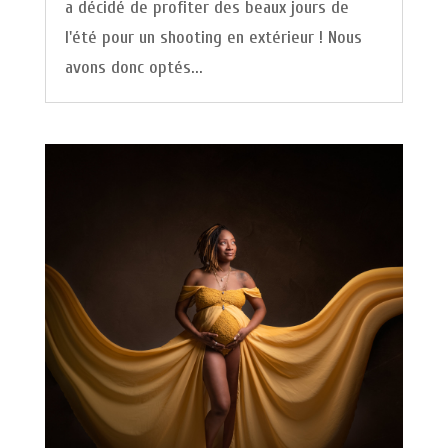
a décidé de profiter des beaux jours de
l'été pour un shooting en extérieur ! Nous
avons donc optés...