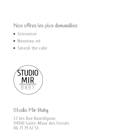
Nos offres les plus demandées
Grossesse
Nouveau-né
Smash the cake
Studio Mir Baby
37 bis Rue Bourdignon
94100 Saint-Maur des Fossés
06 71 19 61 53