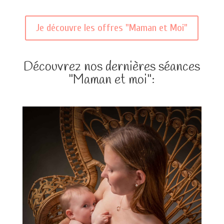
Je découvre les offres "Maman et Moi"
Découvrez nos dernières séances
"Maman et moi":