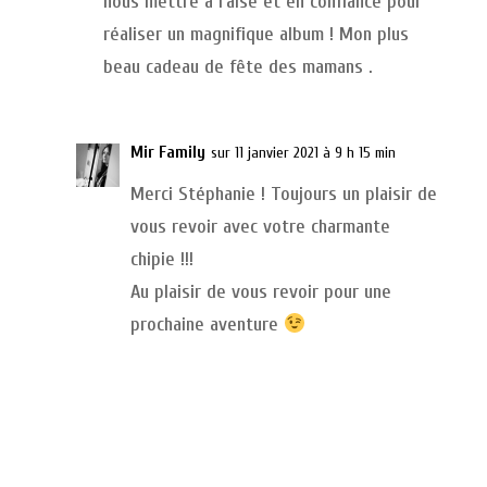
nous mettre à l’aise et en confiance pour
réaliser un magnifique album ! Mon plus
beau cadeau de fête des mamans .
Mir Family
sur 11 janvier 2021 à 9 h 15 min
Merci Stéphanie ! Toujours un plaisir de
vous revoir avec votre charmante
chipie !!!
Au plaisir de vous revoir pour une
prochaine aventure