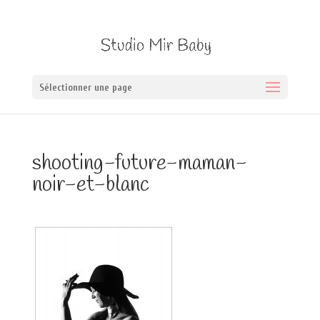
Sélectionner une page
shooting-future-maman-
noir-et-blanc