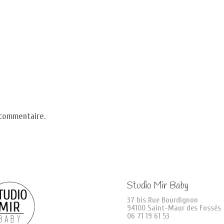
 commentaire.
Studio Mir Baby
37 bis Rue Bourdignon
94100 Saint-Maur des Fossés
06 71 19 61 53