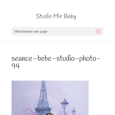
Sélectionner une page
seance–bebe–studio-photo-
94