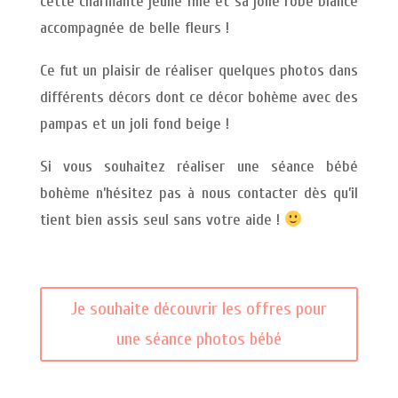
cette charmante jeune fille et sa jolie robe blance
accompagnée de belle fleurs !
Ce fut un plaisir de réaliser quelques photos dans
différents décors dont ce décor bohème avec des
pampas et un joli fond beige !
Si vous souhaitez réaliser une séance bébé
bohème n’hésitez pas à nous contacter dès qu’il
tient bien assis seul sans votre aide !
Je souhaite découvrir les offres pour
une séance photos bébé