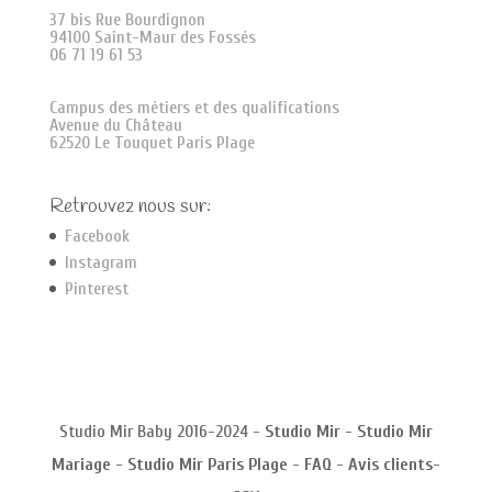
37 bis Rue Bourdignon
94100 Saint-Maur des Fossés
06 71 19 61 53
Campus des métiers et des qualifications
Avenue du Château
62520 Le Touquet Paris Plage
Retrouvez nous sur:
Facebook
Instagram
Pinterest
Studio Mir Baby 2016-2024 -
Studio Mir
-
Studio Mir
Mariage
-
Studio Mir Paris Plage
-
FAQ
-
Avis clients
-