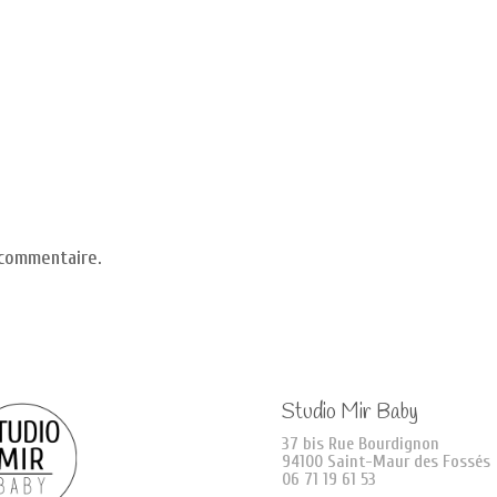
 commentaire.
Studio Mir Baby
37 bis Rue Bourdignon
94100 Saint-Maur des Fossés
06 71 19 61 53