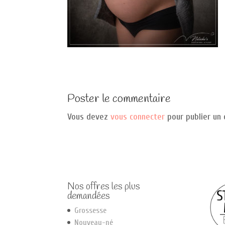
Poster le commentaire
Vous devez
vous connecter
pour publier un
Nos offres les plus
demandées
Grossesse
Nouveau-né