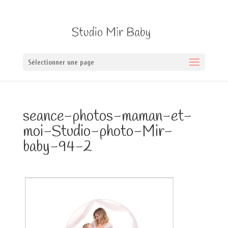
Sélectionner une page
seance-photos-maman-et-
moi-Studio-photo-Mir-
baby-94-2