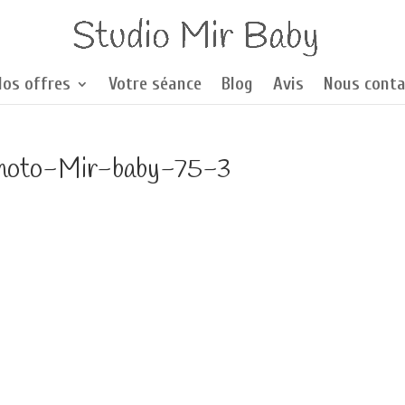
Nos offres
Votre séance
Blog
Avis
Nous conta
hoto-Mir-baby-75-3