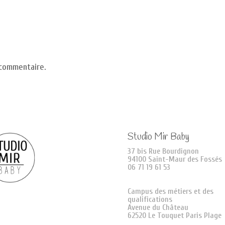
 commentaire.
Studio Mir Baby
37 bis Rue Bourdignon
94100 Saint-Maur des Fossés
06 71 19 61 53
Campus des métiers et des
qualifications
Avenue du Château
62520 Le Touquet Paris Plage