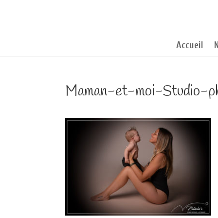
Accueil
Maman-et-moi-Studio-p