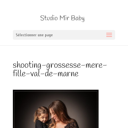
Sélectionner une page
shooting-grossesse-mere-
fille-val-de-marne