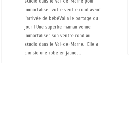
studio dans le Val-de-Marne pour
immortaliser votre ventre rond avant
l'arrivée de bébéVoila le partage du
jour ! Une superbe maman venue
immortaliser son ventre rond au
studio dans le Val-de-Marne. Elle a
choisie une robe en jaune,...