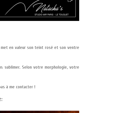
i met en valeur son teint rosé et son ventre
s sublimer. Selon votre morphologie, votre
pas à me contacter !
: