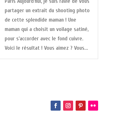
Paris Aujourd'hui, je suis ravie de vous
partager un extrait du shooting photo
de cette splendide maman ! Une
maman qui a choisit un voilage satiné,
pour s'accorder avec le fond cuivre.
Voici le résultat ! Vous aimez ? Vous...