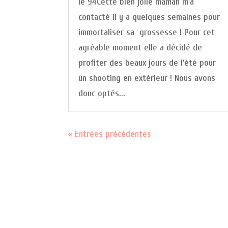
le 94Cette bien jolie maman m'a
contacté il y a quelques semaines pour
immortaliser sa grossesse ! Pour cet
agréable moment elle a décidé de
profiter des beaux jours de l'été pour
un shooting en extérieur ! Nous avons
donc optés...
« Entrées précédentes