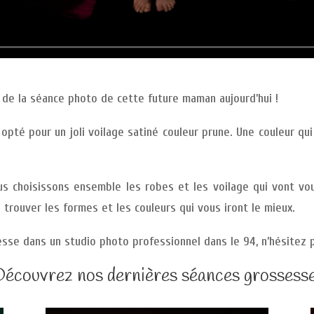
 de la séance photo de cette future maman aujourd’hui !
 opté pour un joli voilage satiné couleur prune. Une couleur qu
s choisissons ensemble les robes et les voilage qui vont vou
e trouver les formes et les couleurs qui vous iront le mieux.
sse dans un studio photo professionnel dans le 94, n’hésitez 
Découvrez nos dernières séances grossesse