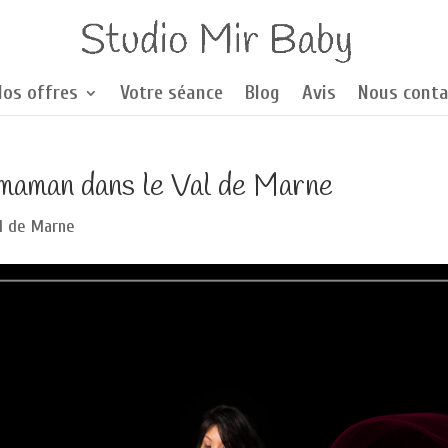
Nos offres
Votre séance
Blog
Avis
Nous conta
 maman dans le Val de Marne
l de Marne