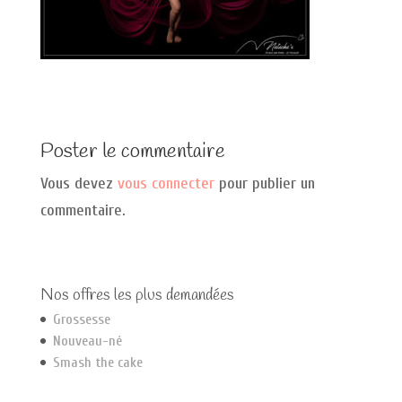
Poster le commentaire
Vous devez
vous connecter
pour publier un
commentaire.
Nos offres les plus demandées
Grossesse
Nouveau-né
Smash the cake