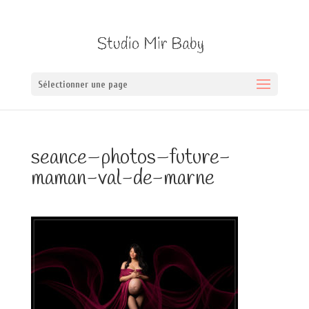
Sélectionner une page
seance–photos–future-
maman-val-de-marne