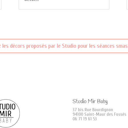
 les décors proposés par le Studio pour les séances smas
Studio Mir Baby
37 bis Rue Bourdignon
94100 Saint-Maur des Fossés
06 71 19 61 53