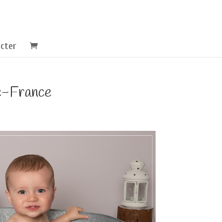
cter
de-France