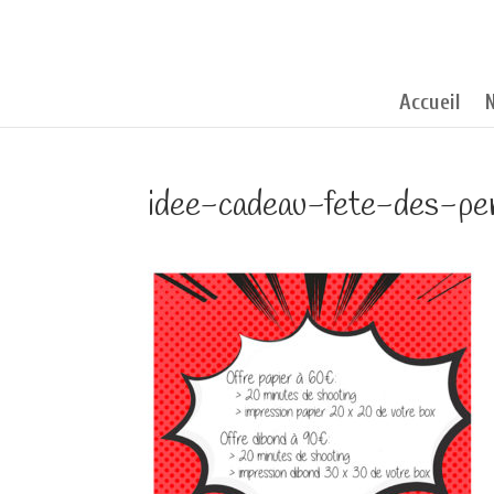
Accueil
idee-cadeau-fete-des-p