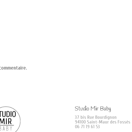
 commentaire.
Studio Mir Baby
37 bis Rue Bourdignon
94100 Saint-Maur des Fossés
06 71 19 61 53