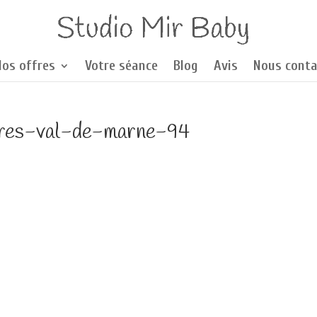
Nos offres
Votre séance
Blog
Avis
Nous conta
eres-val-de-marne-94