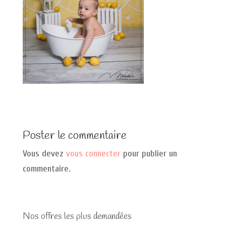
Poster le commentaire
Vous devez
vous connecter
pour publier un
commentaire.
Nos offres les plus demandées