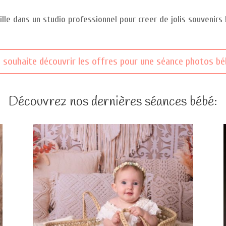
lle dans un studio professionnel pour creer de jolis souvenirs
e souhaite découvrir les offres pour une séance photos bé
Découvrez nos dernières séances bébé: