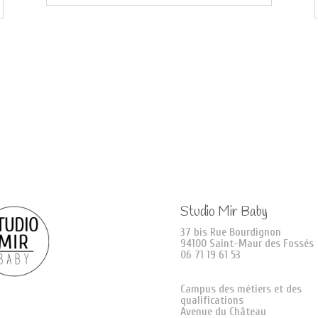
Studio Mir Baby
37 bis Rue Bourdignon
94100 Saint-Maur des Fossés
06 71 19 61 53
Campus des métiers et des
qualifications
Avenue du Château