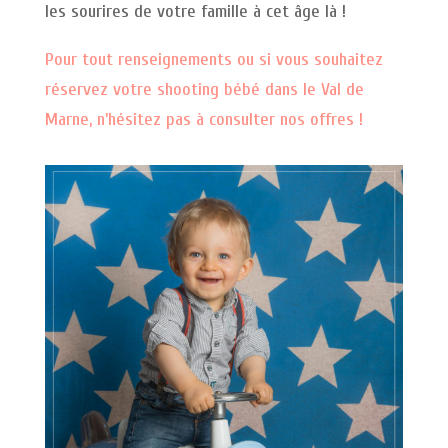
les sourires de votre famille à cet âge là !
Pour tout renseignements ou si vous souhaitez
réservez votre shooting bébé dans le Val de
Marne, n’hésitez pas à consulter nos offres !