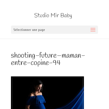
Sélectionner une page
shooting-future–maman-
entre-copine-94