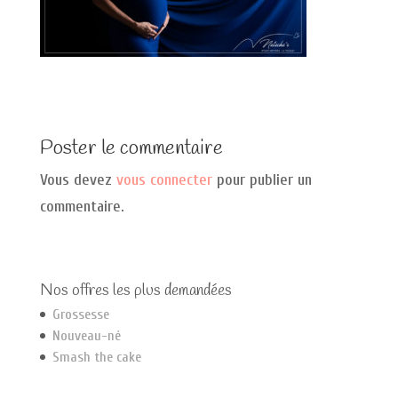
Poster le commentaire
Vous devez
vous connecter
pour publier un
commentaire.
Nos offres les plus demandées
Grossesse
Nouveau-né
Smash the cake