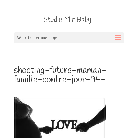
Sélectionner une page
shooting-future-maman-
famille-contre-jour-94-