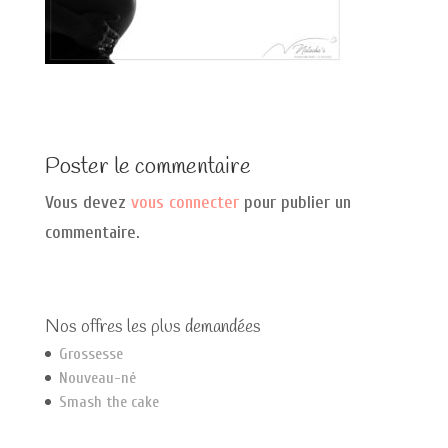
Poster le commentaire
Vous devez
vous connecter
pour publier un
commentaire.
Nos offres les plus demandées
Grossesse
Nouveau-né
Smash the cake