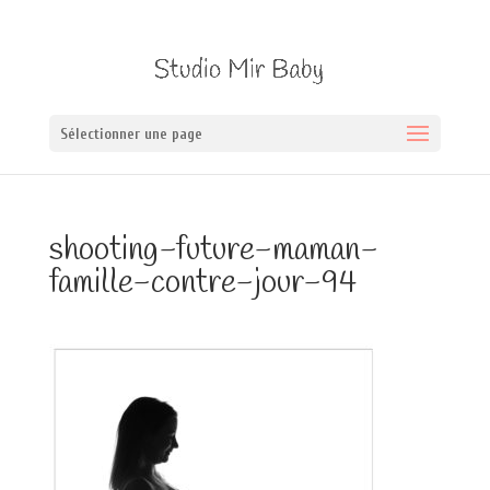
Sélectionner une page
shooting-future-maman-
famille-contre-jour-94