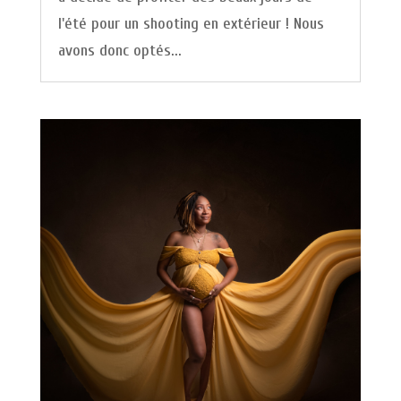
l'été pour un shooting en extérieur ! Nous
avons donc optés...