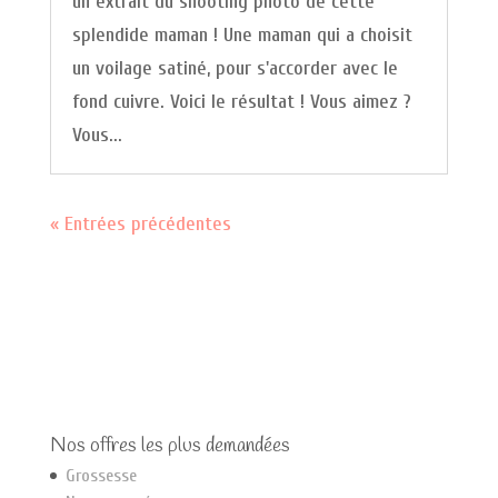
un extrait du shooting photo de cette
splendide maman ! Une maman qui a choisit
un voilage satiné, pour s'accorder avec le
fond cuivre. Voici le résultat ! Vous aimez ?
Vous...
« Entrées précédentes
Nos offres les plus demandées
Grossesse