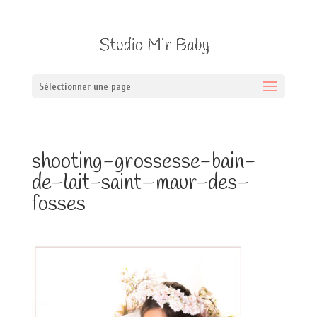
Sélectionner une page
shooting-grossesse-bain-
de-lait-saint–maur-des-
fosses