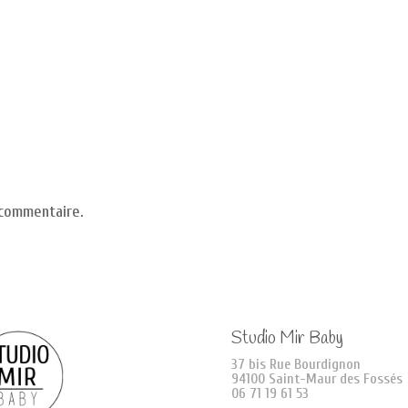
 commentaire.
Studio Mir Baby
37 bis Rue Bourdignon
94100 Saint-Maur des Fossés
06 71 19 61 53