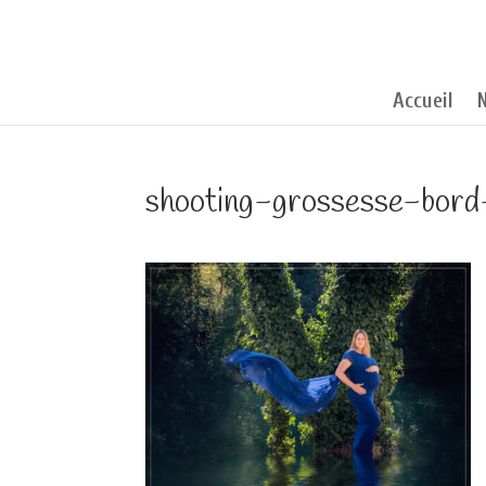
Accueil
shooting-grossesse-bor