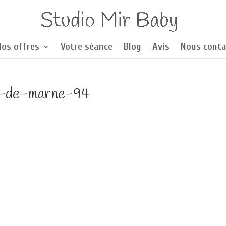
Nos offres
Votre séance
Blog
Avis
Nous conta
d-de-marne-94