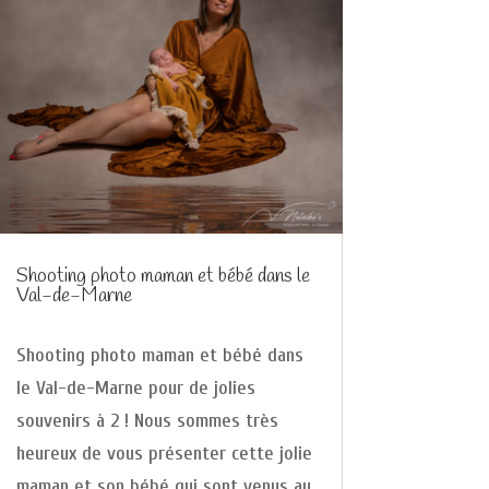
Shooting photo maman et bébé dans le
Val-de-Marne
Shooting photo maman et bébé dans
le Val-de-Marne pour de jolies
souvenirs à 2 ! Nous sommes très
heureux de vous présenter cette jolie
maman et son bébé qui sont venus au