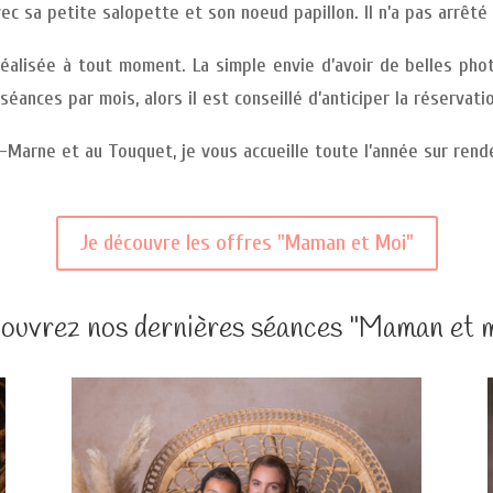
c sa petite salopette et son noeud papillon. Il n’a pas arrêté d
alisée à tout moment. La simple envie d’avoir de belles ph
éances par mois, alors il est conseillé d’anticiper la réservati
-Marne et au Touquet, je vous accueille toute l’année sur rend
Je découvre les offres "Maman et Moi"
ouvrez nos dernières séances "Maman et m