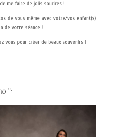
e me faire de jolis sourires !
otos de vous même avec votre/vos enfant(s)
on de votre séance !
ez vous pour créer de beaux souvenirs !
oi":