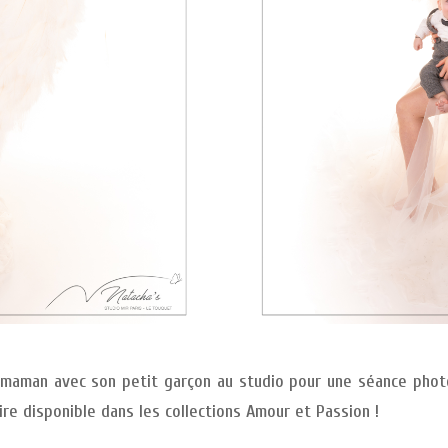
que maman avec son petit garçon au studio pour une séance pho
oire disponible dans les collections Amour et Passion !