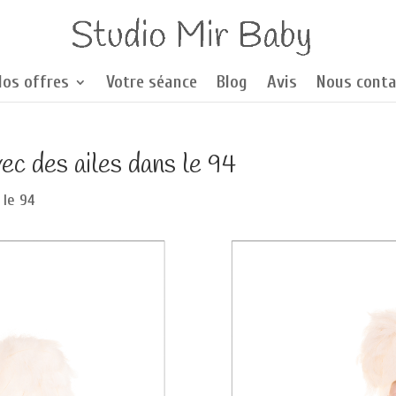
Nos offres
Votre séance
Blog
Avis
Nous conta
c des ailes dans le 94
 le 94