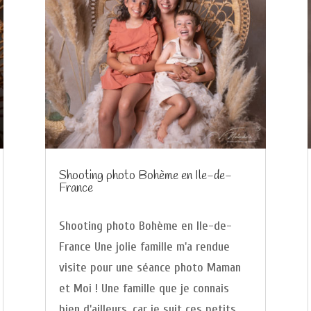
Shooting photo Bohème en Ile-de-
France
Shooting photo Bohème en Ile-de-
France Une jolie famille m'a rendue
visite pour une séance photo Maman
et Moi ! Une famille que je connais
bien d'ailleurs, car je suit ces petits