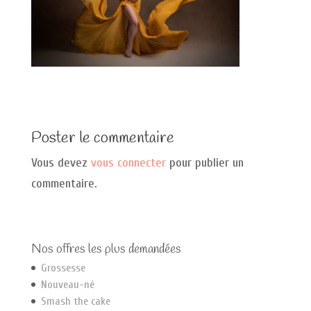
Poster le commentaire
Vous devez
vous connecter
pour publier un
commentaire.
Nos offres les plus demandées
Grossesse
Nouveau-né
Smash the cake