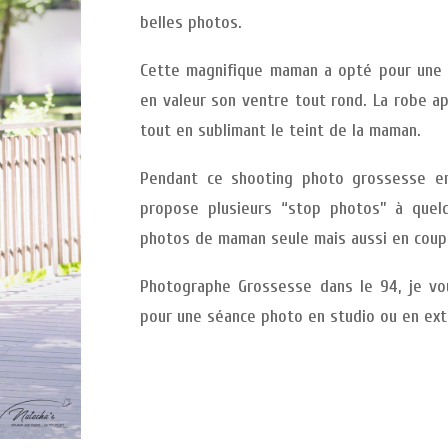
belles photos.
Cette magnifique maman a opté pour une 
en valeur son ventre tout rond. La robe ap
tout en sublimant le teint de la maman.
Pendant ce shooting photo grossesse en
propose plusieurs “stop photos” à quel
photos de maman seule mais aussi en coupl
Photographe Grossesse dans le 94, je vou
pour une séance photo en studio ou en exté