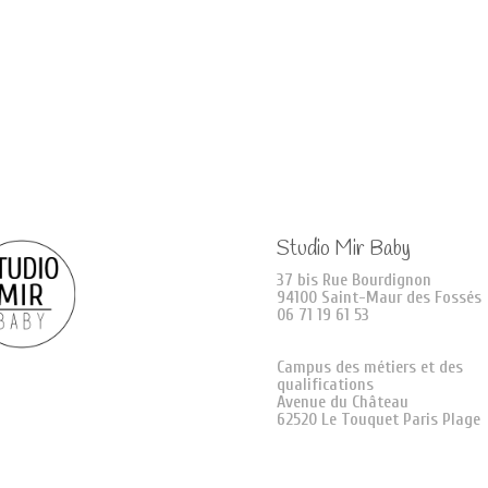
Studio Mir Baby
37 bis Rue Bourdignon
94100 Saint-Maur des Fossés
06 71 19 61 53
Campus des métiers et des
qualifications
Avenue du Château
62520 Le Touquet Paris Plage