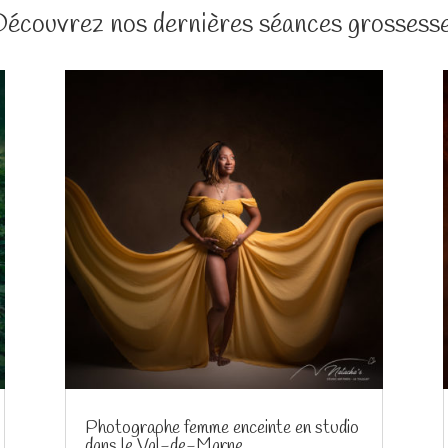
Découvrez nos dernières séances grossesse
Photographe femme enceinte en studio
dans le Val-de-Marne