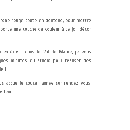
robe rouge toute en dentelle, pour mettre
porte une touche de couleur à ce joli décor
 extérieur dans le Val de Marne, je vous
ques minutes du studio pour réaliser des
e !
s accueille toute l’année sur rendez vous,
rieur !