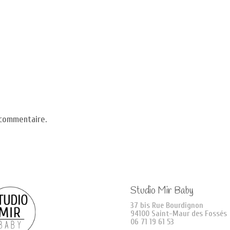
 commentaire.
Studio Mir Baby
37 bis Rue Bourdignon
94100 Saint-Maur des Fossés
06 71 19 61 53