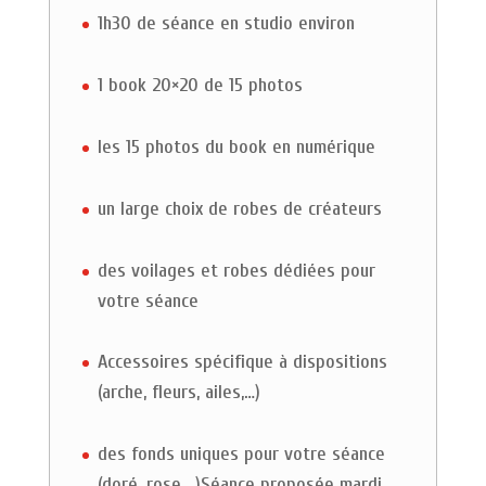
1h30 de séance en studio environ
1 book 20×20 de 15 photos
les 15 photos du book en numérique
un large choix de robes de créateurs
des voilages et robes dédiées pour
votre séance
Accessoires spécifique à dispositions
(arche, fleurs, ailes,…)
des fonds uniques pour votre séance
(doré, rose,…)Séance proposée mardi,