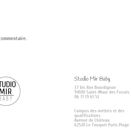
 commentaire.
Studio Mir Baby
37 bis Rue Bourdignon
94100 Saint-Maur des Fossés
06 71 19 61 53
Campus des métiers et des
qualifications
Avenue du Château
62520 Le Touquet Paris Plage