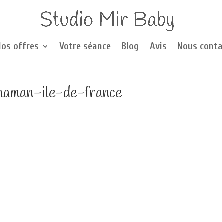
Nos offres
Votre séance
Blog
Avis
Nous conta
maman-ile-de-france