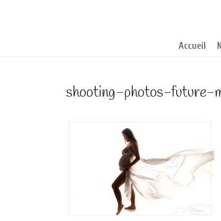
Accueil
shooting-photos-future-