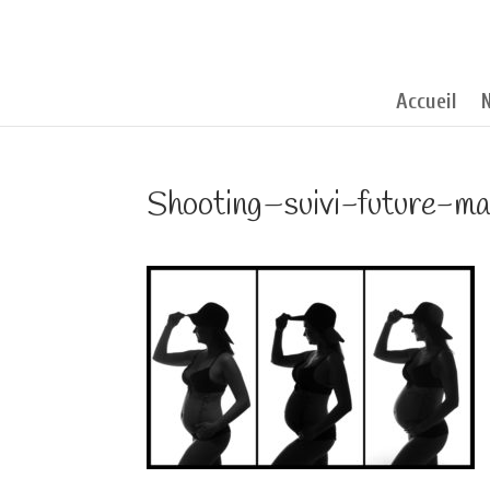
Accueil
Shooting–suivi-future-