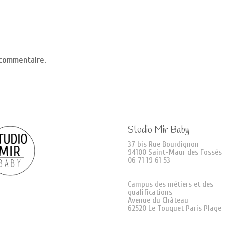
 commentaire.
Studio Mir Baby
37 bis Rue Bourdignon
94100 Saint-Maur des Fossés
06 71 19 61 53
Campus des métiers et des
qualifications
Avenue du Château
62520 Le Touquet Paris Plage