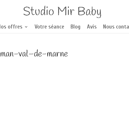
Nos offres
Votre séance
Blog
Avis
Nous conta
maman-val–de-marne