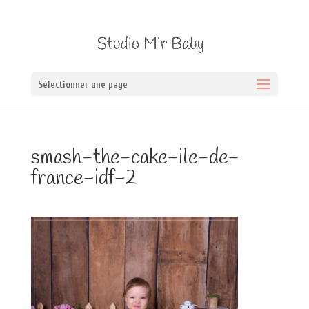
Sélectionner une page
smash-the-cake-ile-de-
france-idf-2