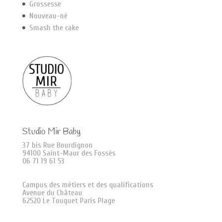
Grossesse
Nouveau-né
Smash the cake
Studio Mir Baby
37 bis Rue Bourdignon
94100 Saint-Maur des Fossés
06 71 19 61 53
Campus des métiers et des qualifications
Avenue du Château
62520 Le Touquet Paris Plage