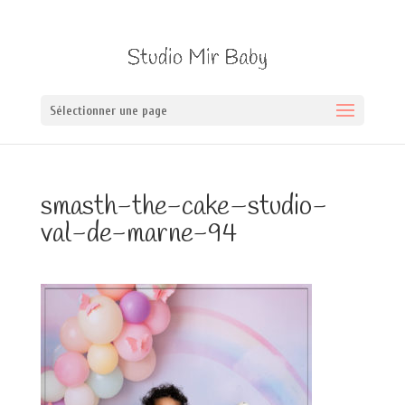
Sélectionner une page
smasth-the-cake–studio-
val-de-marne-94