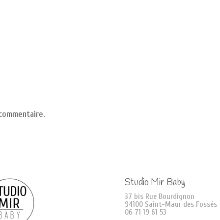
 commentaire.
Studio Mir Baby
37 bis Rue Bourdignon
94100 Saint-Maur des Fossés
06 71 19 61 53