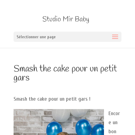
Sélectionner une page
Smash the cake pour un petit
gars
Smash the cake pour un petit gars !
Encor
e un
bon