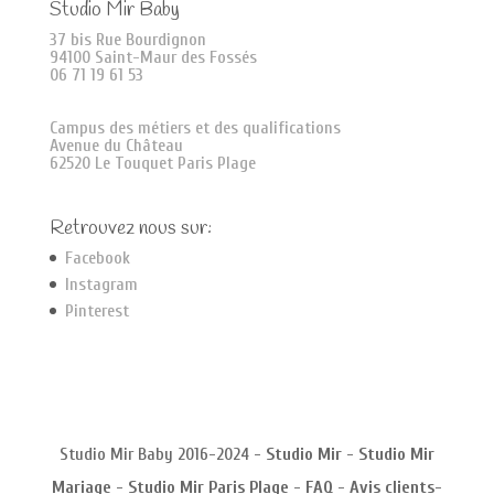
Studio Mir Baby
37 bis Rue Bourdignon
94100 Saint-Maur des Fossés
06 71 19 61 53
Campus des métiers et des qualifications
Avenue du Château
62520 Le Touquet Paris Plage
Retrouvez nous sur:
Facebook
Instagram
Pinterest
Studio Mir Baby 2016-2024 -
Studio Mir
-
Studio Mir
Mariage
-
Studio Mir Paris Plage
-
FAQ
-
Avis clients
-